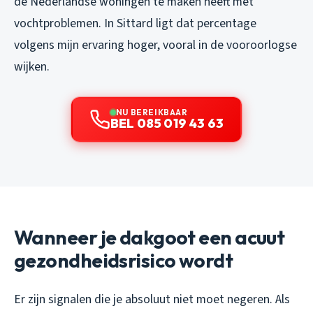
de Nederlandse woningen te maken heeft met
vochtproblemen. In Sittard ligt dat percentage
volgens mijn ervaring hoger, vooral in de vooroorlogse
wijken.
NU BEREIKBAAR
BEL 085 019 43 63
Wanneer je dakgoot een acuut
gezondheidsrisico wordt
Er zijn signalen die je absoluut niet moet negeren. Als