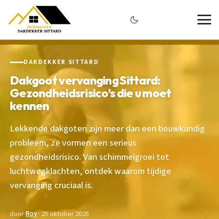
DAKDEKKER SITTARD
Dakgoot vervanging Sittard:
Gezondheidsrisico’s die u moet
kennen
Lekkende dakgoten zijn meer dan een bouwkundig
probleem, ze vormen een serieus
gezondheidsrisico. Van schimmelgroei tot
luchtwegklachten, ontdek waarom tijdige
vervanging cruciaal is.
door
Roy
· 25 oktober 2025