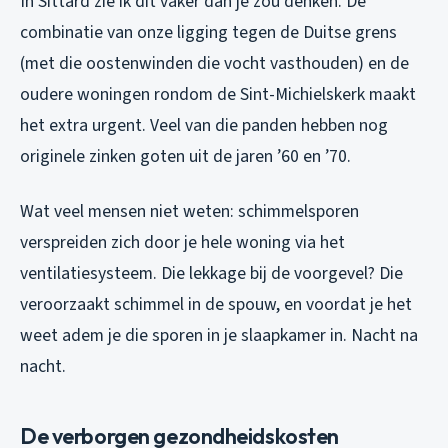
In Sittard zie ik dit vaker dan je zou denken. De
combinatie van onze ligging tegen de Duitse grens
(met die oostenwinden die vocht vasthouden) en de
oudere woningen rondom de Sint-Michielskerk maakt
het extra urgent. Veel van die panden hebben nog
originele zinken goten uit de jaren ’60 en ’70.
Wat veel mensen niet weten: schimmelsporen
verspreiden zich door je hele woning via het
ventilatiesysteem. Die lekkage bij de voorgevel? Die
veroorzaakt schimmel in de spouw, en voordat je het
weet adem je die sporen in je slaapkamer in. Nacht na
nacht.
De verborgen gezondheidskosten