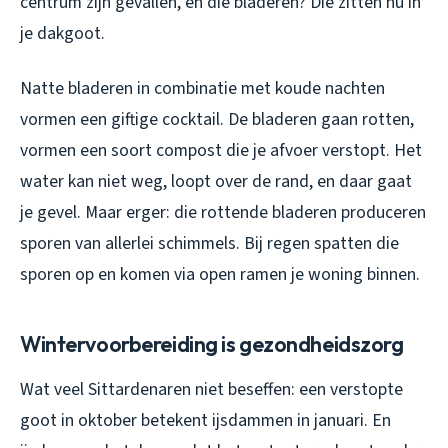
centrum zijn gevallen, en die bladeren? Die zitten nu in
je dakgoot.
Natte bladeren in combinatie met koude nachten
vormen een giftige cocktail. De bladeren gaan rotten,
vormen een soort compost die je afvoer verstopt. Het
water kan niet weg, loopt over de rand, en daar gaat
je gevel. Maar erger: die rottende bladeren produceren
sporen van allerlei schimmels. Bij regen spatten die
sporen op en komen via open ramen je woning binnen.
Wintervoorbereiding is gezondheidszorg
Wat veel Sittardenaren niet beseffen: een verstopte
goot in oktober betekent ijsdammen in januari. En