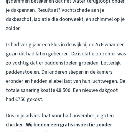
ijsdammen betekenen dat het water terugloopt onder
je dakpannen. Resultaat? Vochtschade aan je
dakbeschot, isolatie die doorweekt, en schimmel op je
zolder.
Ik had vorig jaar een klus in de wijk bij de A76 waar een
gezin dit had laten gebeuren. De isolatie op zolder was
zo vochtig dat er paddenstoelen groeiden. Letterlijk
paddenstoelen. De kinderen sliepen in de kamers
eronder en hadden allebei last van hun luchtwegen. De
totale sanering kostte €8.500. Een nieuwe dakgoot
had €750 gekost.
Dus mijn advies: laat voor half november je goten
checken.
Wij bieden een gratis inspectie zonder