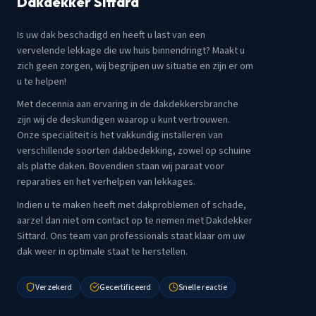
Dakdekker Sittard
Is uw dak beschadigd en heeft u last van een
vervelende lekkage die uw huis binnendringt? Maakt u
zich geen zorgen, wij begrijpen uw situatie en zijn er om
u te helpen!
Met decennia aan ervaring in de dakdekkersbranche
zijn wij de deskundigen waarop u kunt vertrouwen.
Onze specialiteit is het vakkundig installeren van
verschillende soorten dakbedekking, zowel op schuine
als platte daken. Bovendien staan wij paraat voor
reparaties en het verhelpen van lekkages.
Indien u te maken heeft met dakproblemen of schade,
aarzel dan niet om contact op te nemen met Dakdekker
Sittard. Ons team van professionals staat klaar om uw
dak weer in optimale staat te herstellen.
Verzekerd
Gecertificeerd
Snelle reactie