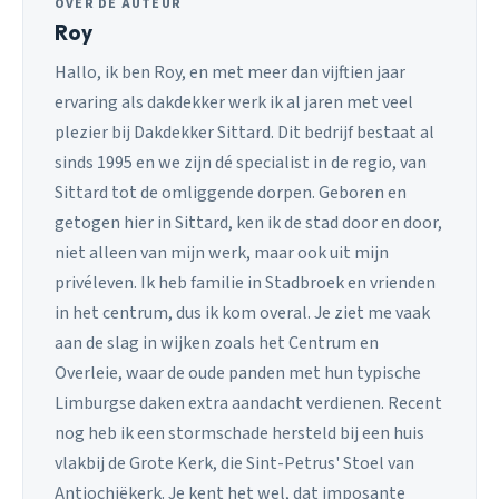
OVER DE AUTEUR
Roy
Hallo, ik ben Roy, en met meer dan vijftien jaar
ervaring als dakdekker werk ik al jaren met veel
plezier bij Dakdekker Sittard. Dit bedrijf bestaat al
sinds 1995 en we zijn dé specialist in de regio, van
Sittard tot de omliggende dorpen. Geboren en
getogen hier in Sittard, ken ik de stad door en door,
niet alleen van mijn werk, maar ook uit mijn
privéleven. Ik heb familie in Stadbroek en vrienden
in het centrum, dus ik kom overal. Je ziet me vaak
aan de slag in wijken zoals het Centrum en
Overleie, waar de oude panden met hun typische
Limburgse daken extra aandacht verdienen. Recent
nog heb ik een stormschade hersteld bij een huis
vlakbij de Grote Kerk, die Sint-Petrus' Stoel van
Antiochiëkerk. Je kent het wel, dat imposante