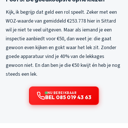
Kijk, ik begrijp dat geld een rol speelt. Zeker met een
WOZ-waarde van gemiddeld €253.778 hier in Sittard
wil je niet te veel uitgeven. Maar als iemand je een
inspectie aanbiedt voor €50, dan weet je: die gaat
gewoon even kijken en gokt waar het lek zit. Zonder
goede apparatuur vind je 40% van de lekkages
gewoon niet. En dan ben je die €50 kwijt én heb je nog
steeds een lek.
NU BEREIKBAAR
BEL 085 019 43 63