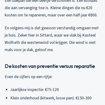
Een dakpan die een beetje verschoven is. Een kitnaad
die aan vervanging toe is. Kleine dingen die nu €20
kosten om te repareren, maar over een half jaar €800.
En volgens mij is dat gewoon verstandig omgaan met
je huis. Zeker hier in Sittard, waar we vlak bij Kasteel
Wolfrath die westenwind vol krijgen. Die wind is niet
mals voor je dak, geloof me.
De kosten van preventie versus reparatie
Even de cijfers op een rijtje:
Jaarlijkse inspectie: €75-120
Klein onderhoud (kitwerk, losse pan): €150-300