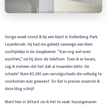
Vorige week stond ik bij een klant in Kollenberg-Park
Leyenbroek. Hij had me gebeld vanwege een klein
vochtplekje in de slaapkamer. “Kan nog wel even
wachten,” zei hij door de telefoon. Toen ik er kwam,
zag ik meteen dat het dak al maanden lekte. De
schade? Ruim €3.200 aan vervolgschade die volledig te
voorkomen was geweest. En dat is precies waarom ik
deze blog schrijf.
Want hier in Sittard zie ik het te vaak: huiseigenaren