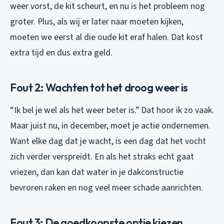
weer vorst, de kit scheurt, en nu is het probleem nog
groter. Plus, als wij er later naar moeten kijken,
moeten we eerst al die oude kit eraf halen. Dat kost
extra tijd en dus extra geld.
Fout 2: Wachten tot het droog weer is
“Ik bel je wel als het weer beter is.” Dat hoor ik zo vaak.
Maar juist nu, in december, moet je actie ondernemen.
Want elke dag dat je wacht, is een dag dat het vocht
zich verder verspreidt. En als het straks echt gaat
vriezen, dan kan dat water in je dakconstructie
bevroren raken en nog veel meer schade aanrichten.
Fout 3: De goedkoopste optie kiezen