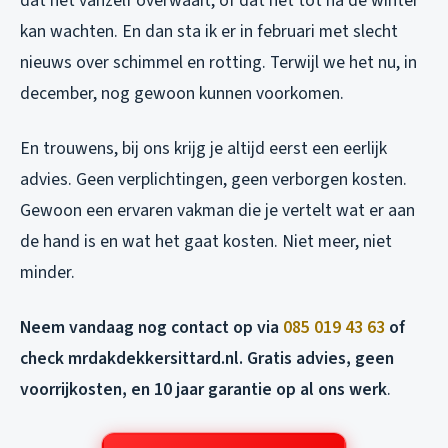
dat het vanzelf overwaait, of dat het tot na de winter
kan wachten. En dan sta ik er in februari met slecht
nieuws over schimmel en rotting. Terwijl we het nu, in
december, nog gewoon kunnen voorkomen.
En trouwens, bij ons krijg je altijd eerst een eerlijk
advies. Geen verplichtingen, geen verborgen kosten.
Gewoon een ervaren vakman die je vertelt wat er aan
de hand is en wat het gaat kosten. Niet meer, niet
minder.
Neem vandaag nog contact op via
085 019 43 63
of
check mrdakdekkersittard.nl. Gratis advies, geen
voorrijkosten, en 10 jaar garantie op al ons werk
.