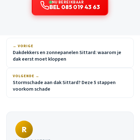
NU BEREIKBAAR
BEL 085 019 43 63
← VORIGE
Dakdekkers en zonnepanelen Sittard: waarom je
dak eerst moet kloppen
VOLGENDE →
Stormschade aan dak Sittard? Deze 5 stappen
voorkom schade
R