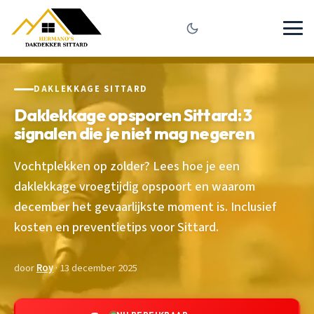
DAKLEKKAGE SITTARD
Daklekkage opsporen Sittard: 3
signalen die je niet mag negeren
Vochtplekken op zolder? Lees hoe je een
daklekkage vroegtijdig opspoort en waarom
december het gevaarlijkste moment is. Inclusief
kosten en preventietips voor Sittard.
door
Roy
· 13 december 2025