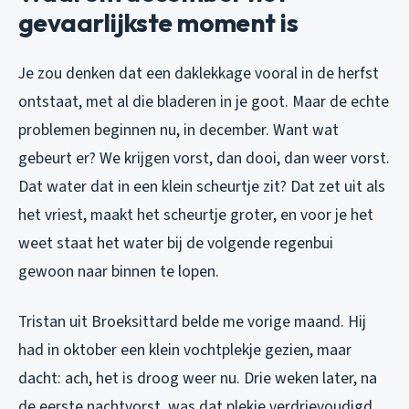
gevaarlijkste moment is
Je zou denken dat een daklekkage vooral in de herfst
ontstaat, met al die bladeren in je goot. Maar de echte
problemen beginnen nu, in december. Want wat
gebeurt er? We krijgen vorst, dan dooi, dan weer vorst.
Dat water dat in een klein scheurtje zit? Dat zet uit als
het vriest, maakt het scheurtje groter, en voor je het
weet staat het water bij de volgende regenbui
gewoon naar binnen te lopen.
Tristan uit Broeksittard belde me vorige maand. Hij
had in oktober een klein vochtplekje gezien, maar
dacht: ach, het is droog weer nu. Drie weken later, na
de eerste nachtvorst, was dat plekje verdrievoudigd.