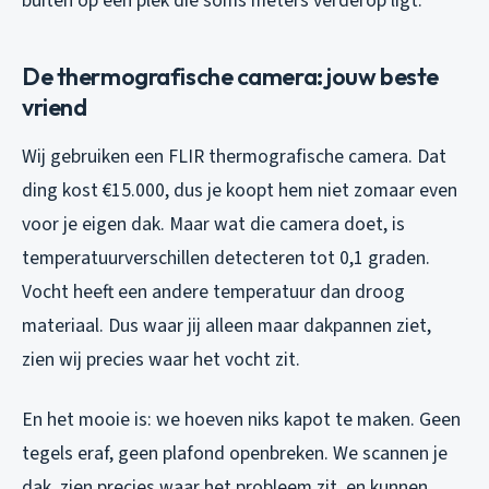
buiten op een plek die soms meters verderop ligt.
De thermografische camera: jouw beste
vriend
Wij gebruiken een FLIR thermografische camera. Dat
ding kost €15.000, dus je koopt hem niet zomaar even
voor je eigen dak. Maar wat die camera doet, is
temperatuurverschillen detecteren tot 0,1 graden.
Vocht heeft een andere temperatuur dan droog
materiaal. Dus waar jij alleen maar dakpannen ziet,
zien wij precies waar het vocht zit.
En het mooie is: we hoeven niks kapot te maken. Geen
tegels eraf, geen plafond openbreken. We scannen je
dak, zien precies waar het probleem zit, en kunnen