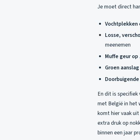
Je moet direct han
Vochtplekken 
Losse, versch
meenemen
Muffe geur op 
Groen aanslag
Doorbuigende
En dit is specifiek
met België in het 
komt hier vaak uit
extra druk op nokk
binnen een jaar p