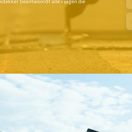
kdekker beantwoordt alle vragen die