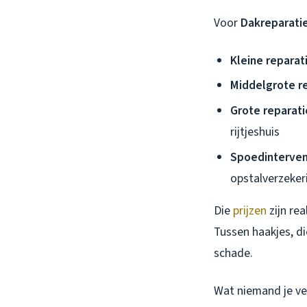
Voor
Dakreparatie
Kleine reparat
Middelgrote r
Grote reparati
rijtjeshuis
Spoedinterven
opstalverzeker
Die
prijzen
zijn re
Tussen haakjes, di
schade.
Wat niemand je ver