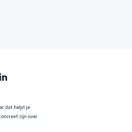
in
ar dat helpt je
 concreet zijn over