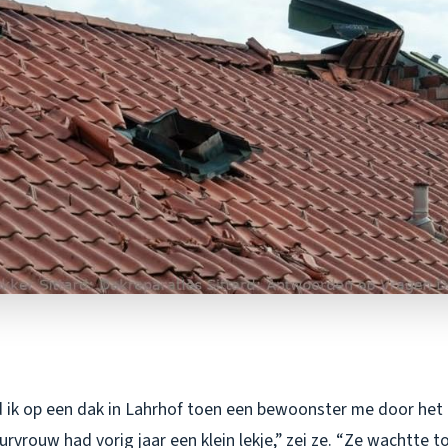
 ik op een dak in Lahrhof toen een bewoonster me door he
urvrouw had vorig jaar een klein lekje,” zei ze. “Ze wachtte t