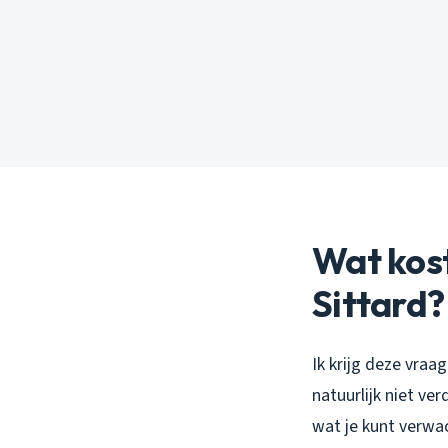
Wat kost
Sittard?
Ik krijg deze vraag
natuurlijk niet ver
wat je kunt verwa