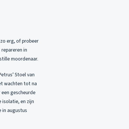
 zo erg, of probeer
n repareren in
 stille moordenaar.
etrus’ Stoel van
het wachten tot na
or een gescheurde
isolatie, en zijn
e in augustus