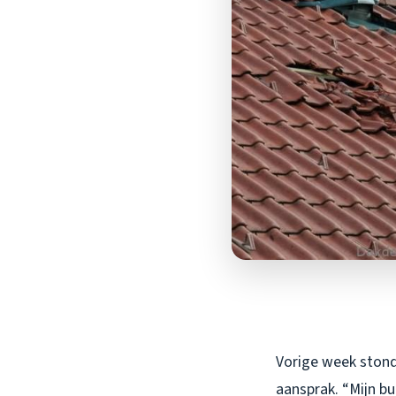
Vorige week stond
aansprak. “Mijn bu