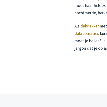
moet haar hele zol
nachtmerrie, herken
Als
dakdekker
met 
dakreparaties
kunn
moet je bellen? In
jargon dat je op 