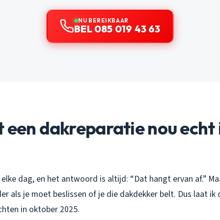
NU BEREIKBAAR
BEL 085 019 43 63
 een dakreparatie nou echt 
 elke dag, en het antwoord is altijd: “Dat hangt ervan af.” Ma
der als je moet beslissen of je die dakdekker belt. Dus laat ik
chten in oktober 2025.