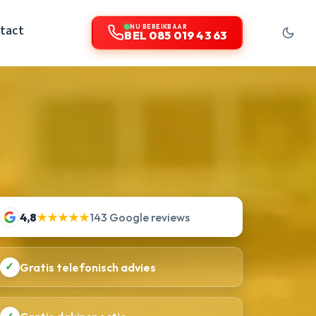
tact
NU BEREIKBAAR
BEL 085 019 43 63
4,8
★★★★★
143 Google reviews
✓
Gratis telefonisch advies