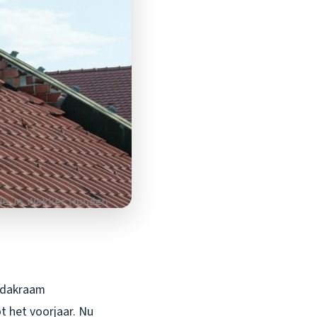
t dakraam
ot het voorjaar. Nu