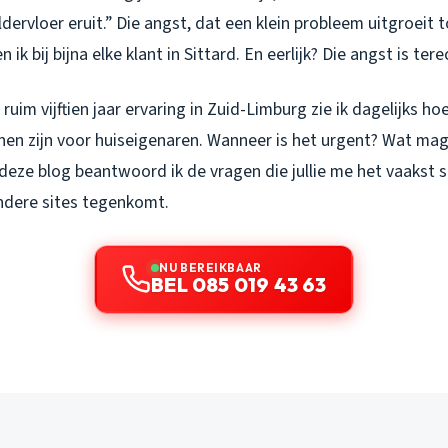
dervloer eruit.” Die angst, dat een klein probleem uitgroeit t
 ik bij bijna elke klant in Sittard. En eerlijk? Die angst is tere
ruim vijftien jaar ervaring in Zuid-Limburg zie ik dagelijks h
en zijn voor huiseigenaren. Wanneer is het urgent? Wat ma
 deze blog beantwoord ik de vragen die jullie me het vaakst s
andere sites tegenkomt.
NU BEREIKBAAR
BEL 085 019 43 63