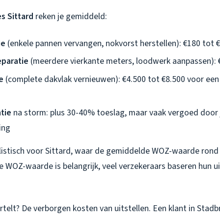
s Sittard
reken je gemiddeld:
ie
(enkele pannen vervangen, nokvorst herstellen): €180 tot 
eparatie
(meerdere vierkante meters, loodwerk aanpassen): 
e
(complete dakvlak vernieuwen): €4.500 tot €8.500 voor ee
tie
na storm: plus 30-40% toeslag, maar vaak vergoed door 
ing
alistisch voor Sittard, waar de gemiddelde WOZ-waarde rond 
e WOZ-waarde is belangrijk, veel verzekeraars baseren hun uit
telt? De verborgen kosten van uitstellen. Een klant in Stad