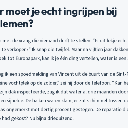
moet je echt ingrijpen bij
blemen?
met de vraag die niemand durft te stellen: “Is dit lekje echt
te verkopen?” Ik snap die twijfel. Maar na vijftien jaar dakke
ek tot Europapark, kan ik je één ding vertellen, water is een
g ik een spoedmelding van Vincent uit de buurt van de Sint-P
eine vochtplek op de zolder,” zei hij door de telefoon. “Kan 
 zijn dak inspecteerde, zag ik dat water al drie maanden do
en sijpelde. De balken waren klam, er zat schimmel tussen de 
as ongemerkt met dertig procent gestegen. De reparatie di
had gekost? Nu bijna drieduizend.