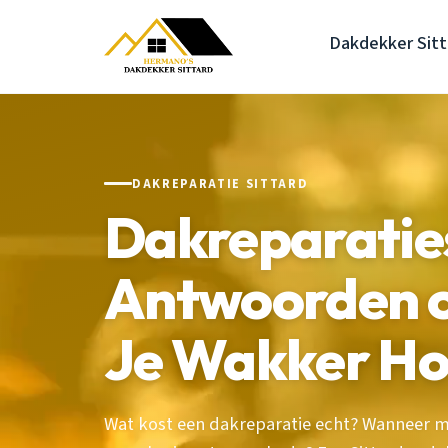
Dakdekker Sitt
DAKREPARATIE SITTARD
Dakreparaties
Antwoorden o
Je Wakker H
Wat kost een dakreparatie echt? Wanneer mo