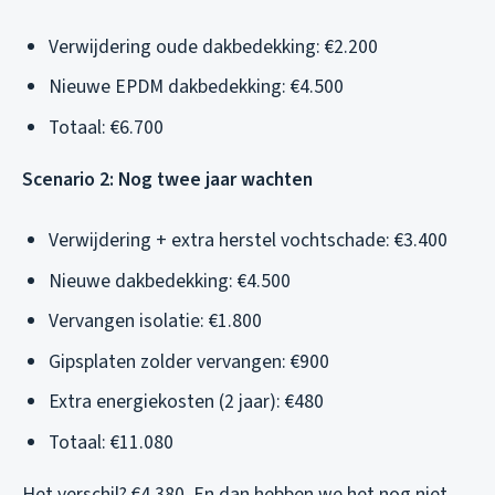
Verwijdering oude dakbedekking: €2.200
Nieuwe EPDM dakbedekking: €4.500
Totaal: €6.700
Scenario 2: Nog twee jaar wachten
Verwijdering + extra herstel vochtschade: €3.400
Nieuwe dakbedekking: €4.500
Vervangen isolatie: €1.800
Gipsplaten zolder vervangen: €900
Extra energiekosten (2 jaar): €480
Totaal: €11.080
Het verschil? €4.380. En dan hebben we het nog niet