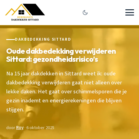
DAKBEDEKKING SITTARD
Oude dakbedekking verwijderen
Sittard: gezondheidsrisico’s
Na 15 jaar dakdekken in Sittard weet ik: oude
dakbedekking verwijderen gaat niet alleen over
lekke daken. Het gaat over schimmelsporen die je
gezin inademt en energierekeningen die blijven
stijgen.
door
Roy
· 6 oktober 2025