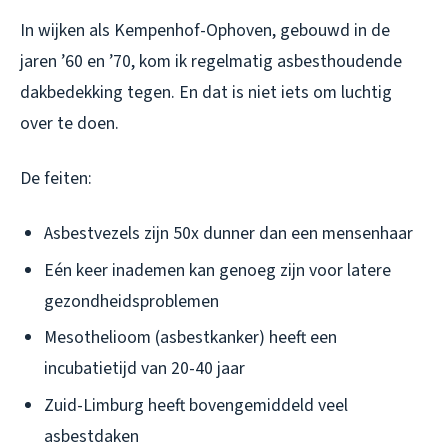
In wijken als Kempenhof-Ophoven, gebouwd in de
jaren ’60 en ’70, kom ik regelmatig asbesthoudende
dakbedekking tegen. En dat is niet iets om luchtig
over te doen.
De feiten:
Asbestvezels zijn 50x dunner dan een mensenhaar
Eén keer inademen kan genoeg zijn voor latere
gezondheidsproblemen
Mesothelioom (asbestkanker) heeft een
incubatietijd van 20-40 jaar
Zuid-Limburg heeft bovengemiddeld veel
asbestdaken