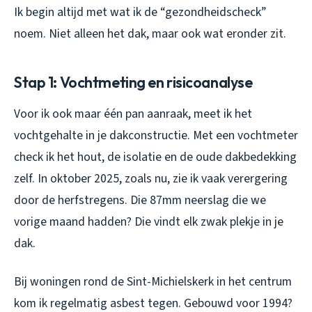
Ik begin altijd met wat ik de “gezondheidscheck”
noem. Niet alleen het dak, maar ook wat eronder zit.
Stap 1: Vochtmeting en risicoanalyse
Voor ik ook maar één pan aanraak, meet ik het
vochtgehalte in je dakconstructie. Met een vochtmeter
check ik het hout, de isolatie en de oude dakbedekking
zelf. In oktober 2025, zoals nu, zie ik vaak verergering
door de herfstregens. Die 87mm neerslag die we
vorige maand hadden? Die vindt elk zwak plekje in je
dak.
Bij woningen rond de Sint-Michielskerk in het centrum
kom ik regelmatig asbest tegen. Gebouwd voor 1994?