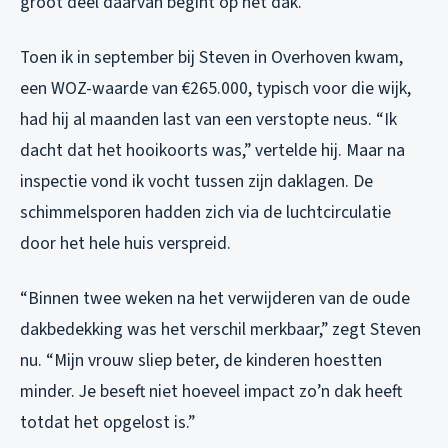
groot deel daarvan begint op het dak.
Toen ik in september bij Steven in Overhoven kwam,
een WOZ-waarde van €265.000, typisch voor die wijk,
had hij al maanden last van een verstopte neus. “Ik
dacht dat het hooikoorts was,” vertelde hij. Maar na
inspectie vond ik vocht tussen zijn daklagen. De
schimmelsporen hadden zich via de luchtcirculatie
door het hele huis verspreid.
“Binnen twee weken na het verwijderen van de oude
dakbedekking was het verschil merkbaar,” zegt Steven
nu. “Mijn vrouw sliep beter, de kinderen hoestten
minder. Je beseft niet hoeveel impact zo’n dak heeft
totdat het opgelost is.”