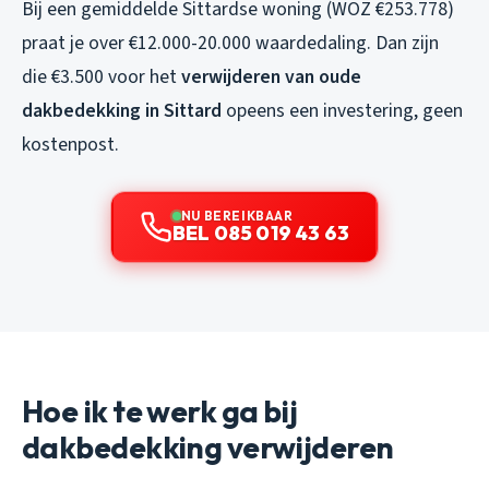
Bij een gemiddelde Sittardse woning (WOZ €253.778)
praat je over €12.000-20.000 waardedaling. Dan zijn
die €3.500 voor het
verwijderen van oude
dakbedekking in Sittard
opeens een investering, geen
kostenpost.
NU BEREIKBAAR
BEL 085 019 43 63
Hoe ik te werk ga bij
dakbedekking verwijderen