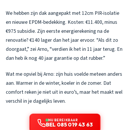
We hebben zijn dak aangepakt met 12cm PIR-isolatie
en nieuwe EPDM-bedekking. Kosten: €11.400, minus
€975 subsidie. Zijn eerste energierekening na de
renovatie? €140 lager dan het jaar ervoor. “Als dit zo
doorgaat,” zei Arno, “verdien ik het in 11 jaar terug. En
dan heb ik nog 40 jaar garantie op dat rubber.”
Wat me opviel bij Arno: zijn huis voelde meteen anders
aan. Warmer in de winter, koeler in de zomer. Dat
comfort reken je niet uit in euro’s, maar het maakt wel
verschil in je dagelijks leven.
NU BEREIKBAAR
BEL 085 019 43 63