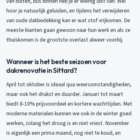
van buiten, dus binnen heb je er weinig last van. Wel
hoor je natuurlijk geluiden, en tijdens het verwijderen
van oude dakbedekking kan er wat stof vrijkomen. De
meeste klanten gaan gewoon naar hun werk en als ze
thuiskomen is de grootste overlast alweer voorbij.
Wanneer is het beste seizoen voor
dakrenovatie in Sittard?
April tot oktober is ideaal qua weersomstandigheden,
maar ook het drukst en duurder. Januari tot maart
biedt 8-10% prijsvoordeel en kortere wachttijden. Met
moderne materialen kunnen we ook in de winter goed
werken, zolang het droog is en niet vriest. November
is eigenlijk een prima maand, nog niet te koud, en