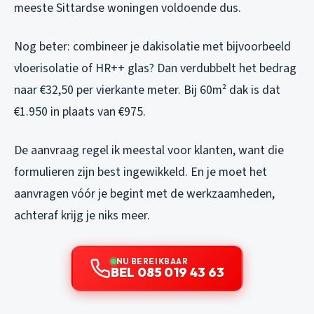
meeste Sittardse woningen voldoende dus.
Nog beter: combineer je dakisolatie met bijvoorbeeld
vloerisolatie of HR++ glas? Dan verdubbelt het bedrag
naar €32,50 per vierkante meter. Bij 60m² dak is dat
€1.950 in plaats van €975.
De aanvraag regel ik meestal voor klanten, want die
formulieren zijn best ingewikkeld. En je moet het
aanvragen vóór je begint met de werkzaamheden,
achteraf krijg je niks meer.
NU BEREIKBAAR
BEL 085 019 43 63