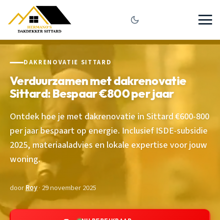
DAKRENOVATIE SITTARD
Verduurzamen met dakrenovatie
Sittard: Bespaar €800 per jaar
Ontdek hoe je met dakrenovatie in Sittard €600-800
per jaar bespaart op energie. Inclusief ISDE-subsidie
2025, materiaaladvies en lokale expertise voor jouw
woning.
door
Roy
· 29 november 2025