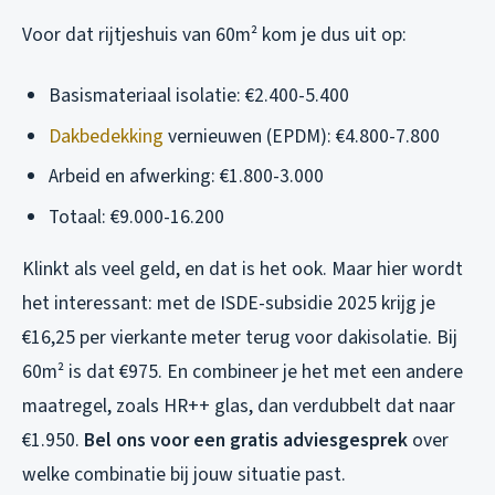
Voor dat rijtjeshuis van 60m² kom je dus uit op:
Basismateriaal isolatie: €2.400-5.400
Dakbedekking
vernieuwen (EPDM): €4.800-7.800
Arbeid en afwerking: €1.800-3.000
Totaal: €9.000-16.200
Klinkt als veel geld, en dat is het ook. Maar hier wordt
het interessant: met de ISDE-subsidie 2025 krijg je
€16,25 per vierkante meter terug voor dakisolatie. Bij
60m² is dat €975. En combineer je het met een andere
maatregel, zoals HR++ glas, dan verdubbelt dat naar
€1.950.
Bel ons voor een gratis adviesgesprek
over
welke combinatie bij jouw situatie past.