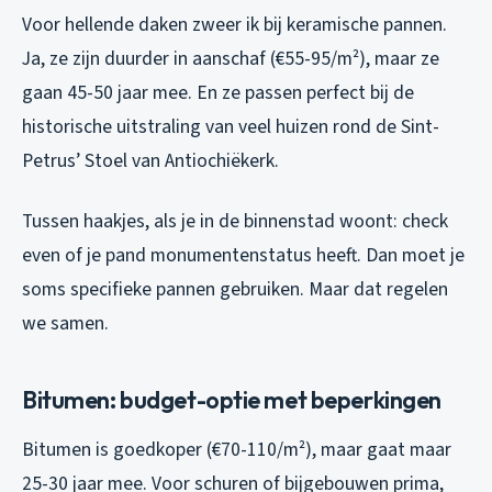
Voor hellende daken zweer ik bij keramische pannen.
Ja, ze zijn duurder in aanschaf (€55-95/m²), maar ze
gaan 45-50 jaar mee. En ze passen perfect bij de
historische uitstraling van veel huizen rond de Sint-
Petrus’ Stoel van Antiochiëkerk.
Tussen haakjes, als je in de binnenstad woont: check
even of je pand monumentenstatus heeft. Dan moet je
soms specifieke pannen gebruiken. Maar dat regelen
we samen.
Bitumen: budget-optie met beperkingen
Bitumen is goedkoper (€70-110/m²), maar gaat maar
25-30 jaar mee. Voor schuren of bijgebouwen prima,