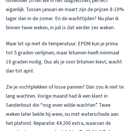
november zitten we in het laagseizoen, perfect
eigenlijk. Tussen januari en maart zijn de prijzen 8-10%
lager dan in de zomer. En de wachttijden? Nu plan ik
binnen twee weken, in juli is dat eerder zes weken.
Maar let op met de temperatuur. EPDM kun je prima
tot 5 graden verlijmen, maar bitumen heeft minimaal
10 graden nodig. Dus als je voor bitumen kiest, wacht
dan tot april.
Zie je vochtplekken of losse pannen? Dan zou ik niet te
lang wachten. Vorige maand had ik een klant in
Sanderbout die “nog even wilde wachten”. Twee
weken later belde hij weer, nu met waterschade aan
het plafond. Reparatie: €4.200 extra, waarvan de