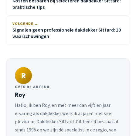
Kosten besparen bij selecteren dakdekker Sittard:
praktische tips
VOLGENDE →
Signalen geen professionele dakdekker Sittard: 10
waarschuwingen
R
OVER DE AUTEUR
Roy
Hallo, ik ben Roy, en met meer dan vijftien jaar
ervaring als dakdekker werk ik al jaren met veel
plezier bij Dakdekker Sittard. Dit bedrijf bestaat al
sinds 1995 en we zijn dé specialist in de regio, van