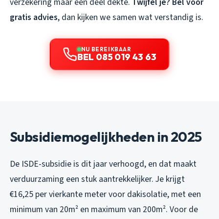
verzekering maar een deel dekte.
Twijfel je? Bel voor
gratis advies
, dan kijken we samen wat verstandig is.
NU BEREIKBAAR
BEL 085 019 43 63
Subsidiemogelijkheden in 2025
De ISDE-subsidie is dit jaar verhoogd, en dat maakt
verduurzaming een stuk aantrekkelijker. Je krijgt
€16,25 per vierkante meter voor dakisolatie, met een
minimum van 20m² en maximum van 200m². Voor de