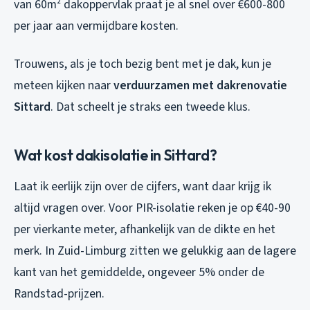
van 60m² dakoppervlak praat je al snel over €600-800
per jaar aan vermijdbare kosten.
Trouwens, als je toch bezig bent met je dak, kun je
meteen kijken naar
verduurzamen met dakrenovatie
Sittard
. Dat scheelt je straks een tweede klus.
Wat kost dakisolatie in Sittard?
Laat ik eerlijk zijn over de cijfers, want daar krijg ik
altijd vragen over. Voor PIR-isolatie reken je op €40-90
per vierkante meter, afhankelijk van de dikte en het
merk. In Zuid-Limburg zitten we gelukkig aan de lagere
kant van het gemiddelde, ongeveer 5% onder de
Randstad-prijzen.