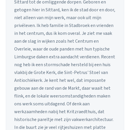
Sittard tot de omliggende dorpen. Geboren en
getogen hier in Sittard, ken ik de stad door en door,
niet alleen van mijn werk, maar ook uit mijn
privéleven. Ik heb familie in Stadbroek en vrienden
in het centrum, dus ik kom overal. Je ziet me vaak
aan de slag in wijken zoals het Centrum en
Overleie, waar de oude panden met hun typische
Limburgse daken extra aandacht verdienen. Recent
nog heb ik een stormschade hersteld bij een huis
vlakbij de Grote Kerk, die Sint-Petrus' Stoel van
Antiochiëkerk. Je kent het wel, dat imposante
gebouw aan de rand van de Markt, daar waait het
flink, en de lokale weersomstandigheden maken
ons werk soms uitdagend. Of denk aan
werkzaamheden nabij het Kritzraedthuis, dat
historische pareltje met zijn vakwerkarchitectuur.
In die buurt zie je veel rijtjeshuizen met platte