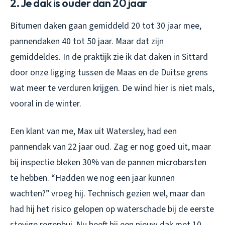
2. Je dak is ouder dan 20 jaar
Bitumen daken gaan gemiddeld 20 tot 30 jaar mee,
pannendaken 40 tot 50 jaar. Maar dat zijn
gemiddeldes. In de praktijk zie ik dat daken in Sittard
door onze ligging tussen de Maas en de Duitse grens
wat meer te verduren krijgen. De wind hier is niet mals,
vooral in de winter.
Een klant van me, Max uit Watersley, had een
pannendak van 22 jaar oud. Zag er nog goed uit, maar
bij inspectie bleken 30% van de pannen microbarsten
te hebben. “Hadden we nog een jaar kunnen
wachten?” vroeg hij. Technisch gezien wel, maar dan
had hij het risico gelopen op waterschade bij de eerste
stevige regenbui. Nu heeft hij een nieuw dak met 10