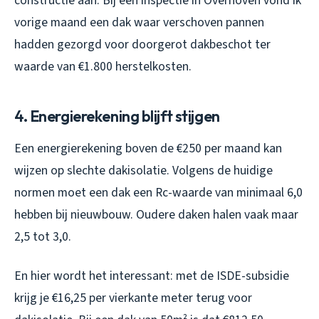
constructie aan. Bij een inspectie in Overhoven vond ik
vorige maand een dak waar verschoven pannen
hadden gezorgd voor doorgerot dakbeschot ter
waarde van €1.800 herstelkosten.
4. Energierekening blijft stijgen
Een energierekening boven de €250 per maand kan
wijzen op slechte dakisolatie. Volgens de huidige
normen moet een dak een Rc-waarde van minimaal 6,0
hebben bij nieuwbouw. Oudere daken halen vaak maar
2,5 tot 3,0.
En hier wordt het interessant: met de ISDE-subsidie
krijg je €16,25 per vierkante meter terug voor