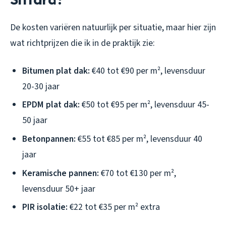
De kosten variëren natuurlijk per situatie, maar hier zijn
wat richtprijzen die ik in de praktijk zie:
Bitumen plat dak:
€40 tot €90 per m², levensduur
20-30 jaar
EPDM plat dak:
€50 tot €95 per m², levensduur 45-
50 jaar
Betonpannen:
€55 tot €85 per m², levensduur 40
jaar
Keramische pannen:
€70 tot €130 per m²,
levensduur 50+ jaar
PIR isolatie:
€22 tot €35 per m² extra