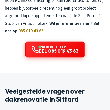
heeft KOMO-certificering en kan referenties tonen. Wij
hebben bijvoorbeeld recent nog een groot project
afgerond bij de appartementen nabij de Sint-Petrus’
Stoel van Antiochiëkerk.
Wil je referenties zien? Bel
ons op
085 019 43 63
.
NU BEREIKBAAR
BEL 085 019 43 63
Veelgestelde vragen over
dakrenovatie in Sittard