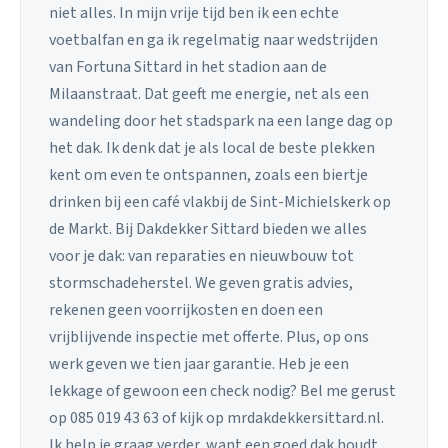
niet alles. In mijn vrije tijd ben ik een echte
voetbalfan en ga ik regelmatig naar wedstrijden
van Fortuna Sittard in het stadion aan de
Milaanstraat. Dat geeft me energie, net als een
wandeling door het stadspark na een lange dag op
het dak. Ik denk dat je als local de beste plekken
kent om even te ontspannen, zoals een biertje
drinken bij een café vlakbij de Sint-Michielskerk op
de Markt. Bij Dakdekker Sittard bieden we alles
voor je dak: van reparaties en nieuwbouw tot
stormschadeherstel. We geven gratis advies,
rekenen geen voorrijkosten en doen een
vrijblijvende inspectie met offerte. Plus, op ons
werk geven we tien jaar garantie. Heb je een
lekkage of gewoon een check nodig? Bel me gerust
op 085 019 43 63 of kijk op mrdakdekkersittard.nl.
Ik help je graag verder, want een goed dak houdt