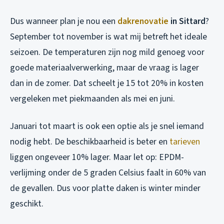
Dus wanneer plan je nou een
dakrenovatie
in Sittard
?
September tot november is wat mij betreft het ideale
seizoen. De temperaturen zijn nog mild genoeg voor
goede materiaalverwerking, maar de vraag is lager
dan in de zomer. Dat scheelt je 15 tot 20% in kosten
vergeleken met piekmaanden als mei en juni.
Januari tot maart is ook een optie als je snel iemand
nodig hebt. De beschikbaarheid is beter en
tarieven
liggen ongeveer 10% lager. Maar let op: EPDM-
verlijming onder de 5 graden Celsius faalt in 60% van
de gevallen. Dus voor platte daken is winter minder
geschikt.