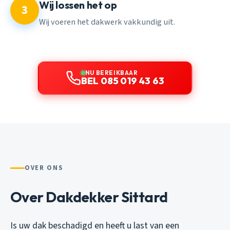
Wij lossen het op
3
Wij voeren het dakwerk vakkundig uit.
NU BEREIKBAAR
BEL 085 019 43 63
OVER ONS
Over Dakdekker Sittard
Is uw dak beschadigd en heeft u last van een