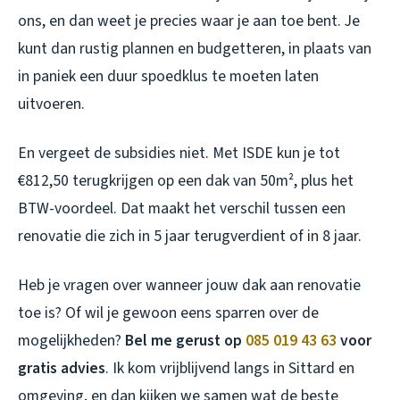
ons, en dan weet je precies waar je aan toe bent. Je
kunt dan rustig plannen en budgetteren, in plaats van
in paniek een duur spoedklus te moeten laten
uitvoeren.
En vergeet de subsidies niet. Met ISDE kun je tot
€812,50 terugkrijgen op een dak van 50m², plus het
BTW-voordeel. Dat maakt het verschil tussen een
renovatie die zich in 5 jaar terugverdient of in 8 jaar.
Heb je vragen over wanneer jouw dak aan renovatie
toe is? Of wil je gewoon eens sparren over de
mogelijkheden?
Bel me gerust op
085 019 43 63
voor
gratis advies
. Ik kom vrijblijvend langs in Sittard en
omgeving, en dan kijken we samen wat de beste