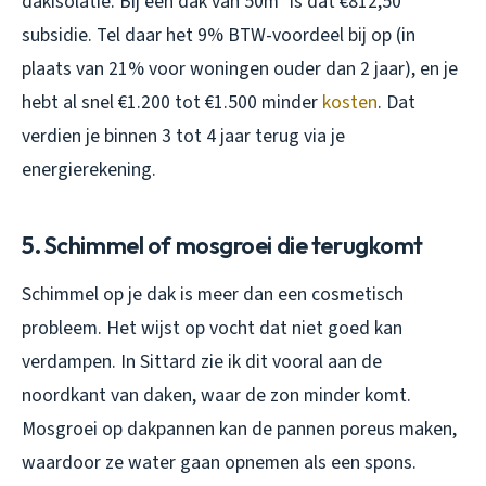
dakisolatie. Bij een dak van 50m² is dat €812,50
subsidie. Tel daar het 9% BTW-voordeel bij op (in
plaats van 21% voor woningen ouder dan 2 jaar), en je
hebt al snel €1.200 tot €1.500 minder
kosten
. Dat
verdien je binnen 3 tot 4 jaar terug via je
energierekening.
5. Schimmel of mosgroei die terugkomt
Schimmel op je dak is meer dan een cosmetisch
probleem. Het wijst op vocht dat niet goed kan
verdampen. In Sittard zie ik dit vooral aan de
noordkant van daken, waar de zon minder komt.
Mosgroei op dakpannen kan de pannen poreus maken,
waardoor ze water gaan opnemen als een spons.