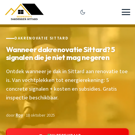
DAKRENOVATIE SITTARD
Wanneer dakrenovatie Sittard? 5
signalen die je niet mag negeren
Ontdek wanneer je dak in Sittard aan renovatie toe
is. Van vochtplekken tot energierekening: 5
concrete signalen + kosten en subsidies. Gratis
inspectie beschikbaar.
door
Roy
· 18 oktober 2025